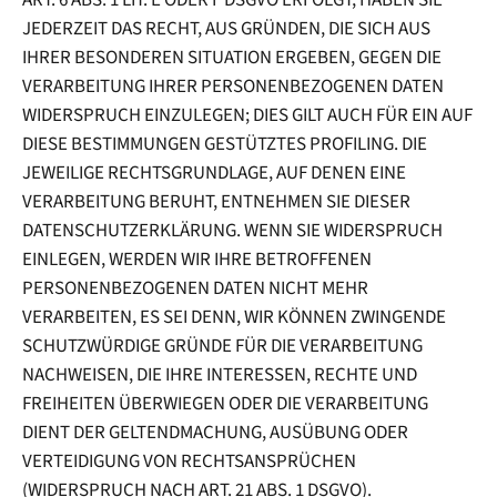
JEDERZEIT DAS RECHT, AUS GRÜNDEN, DIE SICH AUS
IHRER BESONDEREN SITUATION ERGEBEN, GEGEN DIE
VERARBEITUNG IHRER PERSONENBEZOGENEN DATEN
WIDERSPRUCH EINZULEGEN; DIES GILT AUCH FÜR EIN AUF
DIESE BESTIMMUNGEN GESTÜTZTES PROFILING. DIE
JEWEILIGE RECHTSGRUNDLAGE, AUF DENEN EINE
VERARBEITUNG BERUHT, ENTNEHMEN SIE DIESER
DATENSCHUTZERKLÄRUNG. WENN SIE WIDERSPRUCH
EINLEGEN, WERDEN WIR IHRE BETROFFENEN
PERSONENBEZOGENEN DATEN NICHT MEHR
VERARBEITEN, ES SEI DENN, WIR KÖNNEN ZWINGENDE
SCHUTZWÜRDIGE GRÜNDE FÜR DIE VERARBEITUNG
NACHWEISEN, DIE IHRE INTERESSEN, RECHTE UND
FREIHEITEN ÜBERWIEGEN ODER DIE VERARBEITUNG
DIENT DER GELTENDMACHUNG, AUSÜBUNG ODER
VERTEIDIGUNG VON RECHTSANSPRÜCHEN
(WIDERSPRUCH NACH ART. 21 ABS. 1 DSGVO).