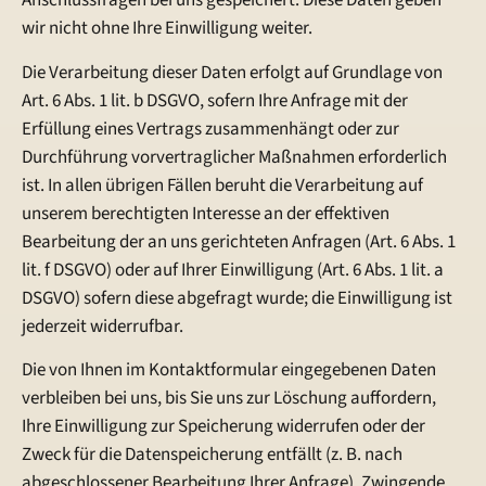
Anschlussfragen bei uns gespeichert. Diese Daten geben
wir nicht ohne Ihre Einwilligung weiter.
Die Verarbeitung dieser Daten erfolgt auf Grundlage von
Art. 6 Abs. 1 lit. b DSGVO, sofern Ihre Anfrage mit der
Erfüllung eines Vertrags zusammenhängt oder zur
Durchführung vorvertraglicher Maßnahmen erforderlich
ist. In allen übrigen Fällen beruht die Verarbeitung auf
unserem berechtigten Interesse an der effektiven
Bearbeitung der an uns gerichteten Anfragen (Art. 6 Abs. 1
lit. f DSGVO) oder auf Ihrer Einwilligung (Art. 6 Abs. 1 lit. a
DSGVO) sofern diese abgefragt wurde; die Einwilligung ist
jederzeit widerrufbar.
Die von Ihnen im Kontaktformular eingegebenen Daten
verbleiben bei uns, bis Sie uns zur Löschung auffordern,
Ihre Einwilligung zur Speicherung widerrufen oder der
Zweck für die Datenspeicherung entfällt (z. B. nach
abgeschlossener Bearbeitung Ihrer Anfrage). Zwingende