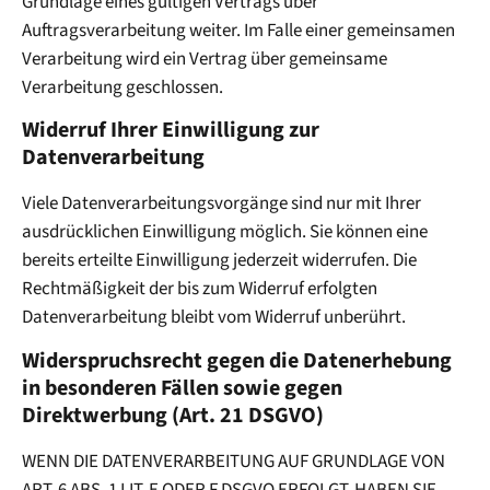
Grundlage eines gültigen Vertrags über
Auftragsverarbeitung weiter. Im Falle einer gemeinsamen
Verarbeitung wird ein Vertrag über gemeinsame
Verarbeitung geschlossen.
Widerruf Ihrer Einwilligung zur
Datenverarbeitung
Viele Datenverarbeitungsvorgänge sind nur mit Ihrer
ausdrücklichen Einwilligung möglich. Sie können eine
bereits erteilte Einwilligung jederzeit widerrufen. Die
Rechtmäßigkeit der bis zum Widerruf erfolgten
Datenverarbeitung bleibt vom Widerruf unberührt.
Widerspruchsrecht gegen die Datenerhebung
in besonderen Fällen sowie gegen
Direktwerbung (Art. 21 DSGVO)
WENN DIE DATENVERARBEITUNG AUF GRUNDLAGE VON
ART. 6 ABS. 1 LIT. E ODER F DSGVO ERFOLGT, HABEN SIE