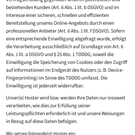
bestehenden Kunden (Art. 6 Abs. 1 lit. b DSGVO) und im
Interesse einer sicheren, schnellen und effizienten
Bereitstellung unseres Online-Angebots durch einen
professionellen Anbieter (Art. 6 Abs. 1 lit. f DSGVO). Sofern
eine entsprechende Einwilligung abgefragt wurde, erfolgt
die Verarbeitung ausschließlich auf Grundlage von Art. 6
Abs. 1 lit. a DSGVO und § 25 Abs. 1 TDDDG, soweit die
Einwilligung die Speicherung von Cookies oder den Zugriff
auf Informationen im Endgerät des Nutzers (z. B. Device-
Fingerprinting) im Sinne des TDDDG umfasst. Die
Einwilligung ist jederzeit widerrufbar.
Unser(e) Hoster wird bzw. werden Ihre Daten nur insoweit
verarbeiten, wie dies zur Erfüllung seiner
Leistungspflichten erforderlich ist und unsere Weisungen
in Bezug auf diese Daten befolgen.
Wir setzen folgende(n) Hoster ein: