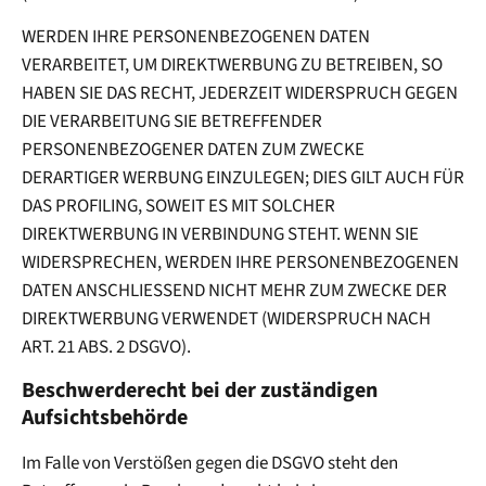
WERDEN IHRE PERSONENBEZOGENEN DATEN
VERARBEITET, UM DIREKTWERBUNG ZU BETREIBEN, SO
HABEN SIE DAS RECHT, JEDERZEIT WIDERSPRUCH GEGEN
DIE VERARBEITUNG SIE BETREFFENDER
PERSONENBEZOGENER DATEN ZUM ZWECKE
DERARTIGER WERBUNG EINZULEGEN; DIES GILT AUCH FÜR
DAS PROFILING, SOWEIT ES MIT SOLCHER
DIREKTWERBUNG IN VERBINDUNG STEHT. WENN SIE
WIDERSPRECHEN, WERDEN IHRE PERSONENBEZOGENEN
DATEN ANSCHLIESSEND NICHT MEHR ZUM ZWECKE DER
DIREKTWERBUNG VERWENDET (WIDERSPRUCH NACH
ART. 21 ABS. 2 DSGVO).
Beschwerde­recht bei der zuständigen
Aufsichts­behörde
Im Falle von Verstößen gegen die DSGVO steht den